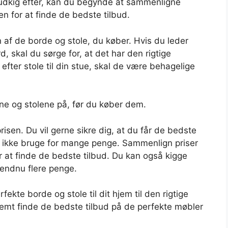
å udkig efter, kan du begynde at sammenligne
ken for at finde de bedste tilbud.
n af de borde og stole, du køber. Hvis du leder
, skal du sørge for, at det har den rigtige
r efter stole til din stue, skal de være behagelige
ene og stolene på, før du køber dem.
sen. Du vil gerne sikre dig, at du får de bedste
er ikke bruge for mange penge. Sammenlign priser
r at finde de bedste tilbud. Du kan også kigge
 endnu flere penge.
fekte borde og stole til dit hjem til den rigtige
nemt finde de bedste tilbud på de perfekte møbler