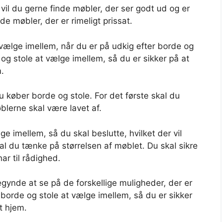
, vil du gerne finde møbler, der ser godt ud og er
de møbler, der er rimeligt prissat.
vælge imellem, når du er på udkig efter borde og
 og stole at vælge imellem, så du er sikker på at
m.
du køber borde og stole. For det første skal du
øblerne skal være lavet af.
e imellem, så du skal beslutte, hvilket der vil
al du tænke på størrelsen af møblet. Du skal sikre
ar til rådighed.
egynde at se på de forskellige muligheder, der er
f borde og stole at vælge imellem, så du er sikker
it hjem.