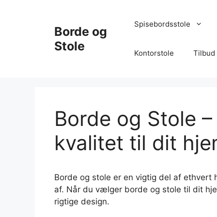
Hop
til
Spisebordsstole
Borde og
indhold
Stole
Kontorstole
Tilbud
Borde og Stole – 
kvalitet til dit hj
Borde og stole er en vigtig del af ethvert
af. Når du vælger borde og stole til dit hje
rigtige design.