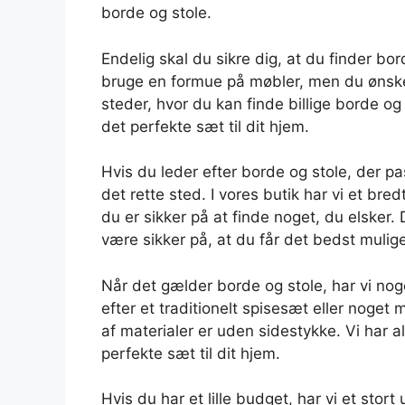
borde og stole.
Endelig skal du sikre dig, at du finder bord
bruge en formue på møbler, men du ønsker 
steder, hvor du kan finde billige borde og 
det perfekte sæt til dit hjem.
Hvis du leder efter borde og stole, der pa
det rette sted. I vores butik har vi et bredt
du er sikker på at finde noget, du elsker.
være sikker på, at du får det bedst mulige
Når det gælder borde og stole, har vi no
efter et traditionelt spisesæt eller noget
af materialer er uden sidestykke. Vi har al
perfekte sæt til dit hjem.
Hvis du har et lille budget, har vi et stort