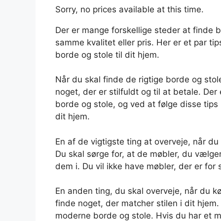
Sorry, no prices available at this time.
Der er mange forskellige steder at finde b
samme kvalitet eller pris. Her er et par ti
borde og stole til dit hjem.
Når du skal finde de rigtige borde og stole 
noget, der er stilfuldt og til at betale. De
borde og stole, og ved at følge disse tips
dit hjem.
En af de vigtigste ting at overveje, når d
Du skal sørge for, at de møbler, du vælger, 
dem i. Du vil ikke have møbler, der er for 
En anden ting, du skal overveje, når du kø
finde noget, der matcher stilen i dit hjem
moderne borde og stole. Hvis du har et mer