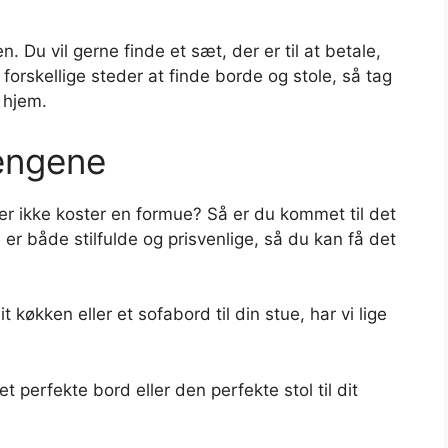
. Du vil gerne finde et sæt, der er til at betale,
rskellige steder at finde borde og stole, så tag
t hjem.
engene
der ikke koster en formue? Så er du kommet til det
 er både stilfulde og prisvenlige, så du kan få det
 køkken eller et sofabord til din stue, har vi lige
 perfekte bord eller den perfekte stol til dit