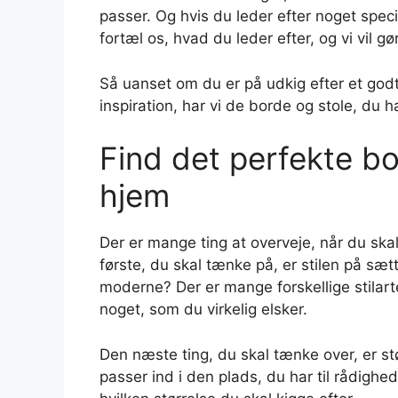
passer. Og hvis du leder efter noget speci
fortæl os, hvad du leder efter, og vi vil gø
Så uanset om du er på udkig efter et godt
inspiration, har vi de borde og stole, du 
Find det perfekte bor
hjem
Der er mange ting at overveje, når du skal
første, du skal tænke på, er stilen på sætt
moderne? Der er mange forskellige stilart
noget, som du virkelig elsker.
Den næste ting, du skal tænke over, er stø
passer ind i den plads, du har til rådighe