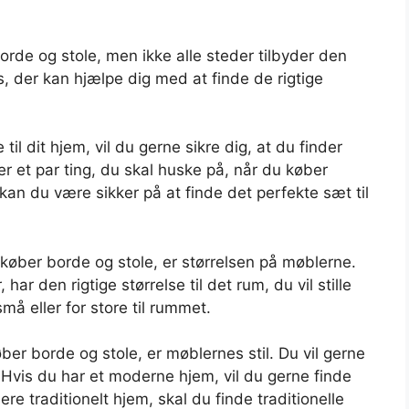
orde og stole, men ikke alle steder tilbyder den
ps, der kan hjælpe dig med at finde de rigtige
til dit hjem, vil du gerne sikre dig, at du finder
r er et par ting, du skal huske på, når du køber
 kan du være sikker på at finde det perfekte sæt til
u køber borde og stole, er størrelsen på møblerne.
har den rigtige størrelse til det rum, du vil stille
små eller for store til rummet.
ber borde og stole, er møblernes stil. Du vil gerne
. Hvis du har et moderne hjem, vil du gerne finde
e traditionelt hjem, skal du finde traditionelle