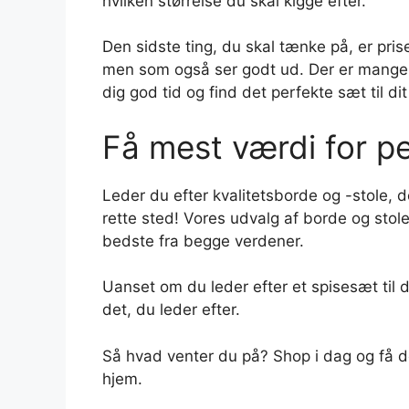
hvilken størrelse du skal kigge efter.
Den sidste ting, du skal tænke på, er prisen
men som også ser godt ud. Der er mange fo
dig god tid og find det perfekte sæt til di
Få mest værdi for p
Leder du efter kvalitetsborde og -stole, 
rette sted! Vores udvalg af borde og stole
bedste fra begge verdener.
Uanset om du leder efter et spisesæt til dit
det, du leder efter.
Så hvad venter du på? Shop i dag og få det
hjem.