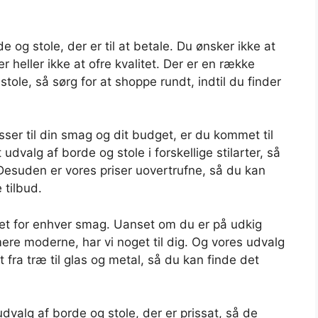
e og stole, der er til at betale. Du ønsker ikke at
heller ikke at ofre kvalitet. Der er en række
stole, så sørg for at shoppe rundt, indtil du finder
sser til din smag og dit budget, er du kommet til
 udvalg af borde og stole i forskellige stilarter, så
 Desuden er vores priser uovertrufne, så du kan
 tilbud.
get for enhver smag. Uanset om du er på udkig
 mere moderne, har vi noget til dig. Og vores udvalg
t fra træ til glas og metal, så du kan finde det
 udvalg af borde og stole, der er prissat, så de