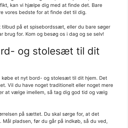
fikt, kan vi hjælpe dig med at finde det. Bare
re vores bedste for at finde det til dig.
 tilbud på et spisebordssæt, eller du bare søger
har brug for. Kom og besøg os i dag og se selv!
d- og stolesæt til dit
 købe et nyt bord- og stolesæt til dit hjem. Det
et. Vil du have noget traditionelt eller noget mere
er at vælge imellem, så tag dig god tid og vælg
rrelsen på sættet. Du skal sørge for, at det
d. Mål pladsen, før du går på indkøb, så du ved,