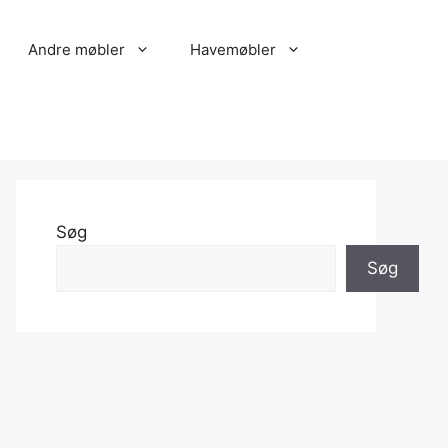
Andre møbler
Havemøbler
Søg
Søg