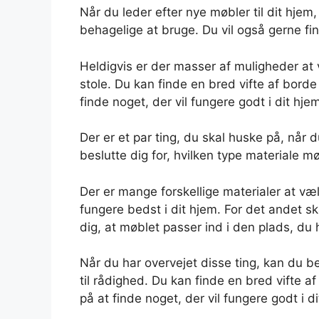
Når du leder efter nye møbler til dit hjem
behagelige at bruge. Du vil også gerne fin
Heldigvis er der masser af muligheder at 
stole. Du kan finde en bred vifte af borde
finde noget, der vil fungere godt i dit hje
Der er et par ting, du skal huske på, når 
beslutte dig for, hvilken type materiale m
Der er mange forskellige materialer at vælg
fungere bedst i dit hjem. For det andet sk
dig, at møblet passer ind i den plads, du h
Når du har overvejet disse ting, kan du b
til rådighed. Du kan finde en bred vifte a
på at finde noget, der vil fungere godt i d