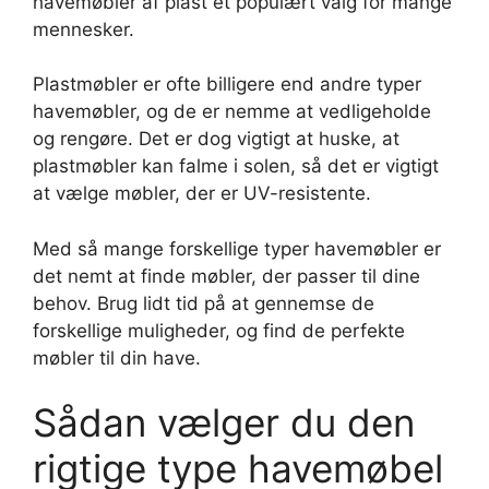
havemøbler af plast et populært valg for mange
mennesker.
Plastmøbler er ofte billigere end andre typer
havemøbler, og de er nemme at vedligeholde
og rengøre. Det er dog vigtigt at huske, at
plastmøbler kan falme i solen, så det er vigtigt
at vælge møbler, der er UV-resistente.
Med så mange forskellige typer havemøbler er
det nemt at finde møbler, der passer til dine
behov. Brug lidt tid på at gennemse de
forskellige muligheder, og find de perfekte
møbler til din have.
Sådan vælger du den
rigtige type havemøbel