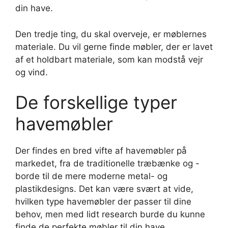
din have.
Den tredje ting, du skal overveje, er møblernes
materiale. Du vil gerne finde møbler, der er lavet
af et holdbart materiale, som kan modstå vejr
og vind.
De forskellige typer
havemøbler
Der findes en bred vifte af havemøbler på
markedet, fra de traditionelle træbænke og -
borde til de mere moderne metal- og
plastikdesigns. Det kan være svært at vide,
hvilken type havemøbler der passer til dine
behov, men med lidt research burde du kunne
finde de perfekte møbler til din have.