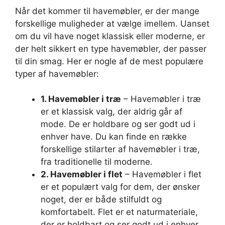
Når det kommer til havemøbler, er der mange
forskellige muligheder at vælge imellem. Uanset
om du vil have noget klassisk eller moderne, er
der helt sikkert en type havemøbler, der passer
til din smag. Her er nogle af de mest populære
typer af havemøbler:
1. Havemøbler i træ
– Havemøbler i træ
er et klassisk valg, der aldrig går af
mode. De er holdbare og ser godt ud i
enhver have. Du kan finde en række
forskellige stilarter af havemøbler i træ,
fra traditionelle til moderne.
2. Havemøbler i flet
– Havemøbler i flet
er et populært valg for dem, der ønsker
noget, der er både stilfuldt og
komfortabelt. Flet er et naturmateriale,
der er holdbart og ser godt ud i enhver