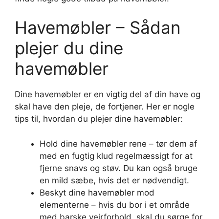
Havemøbler – Sådan
plejer du dine
havemøbler
Dine havemøbler er en vigtig del af din have og
skal have den pleje, de fortjener. Her er nogle
tips til, hvordan du plejer dine havemøbler:
Hold dine havemøbler rene – tør dem af
med en fugtig klud regelmæssigt for at
fjerne snavs og støv. Du kan også bruge
en mild sæbe, hvis det er nødvendigt.
Beskyt dine havemøbler mod
elementerne – hvis du bor i et område
med barske vejrforhold, skal du sørge for