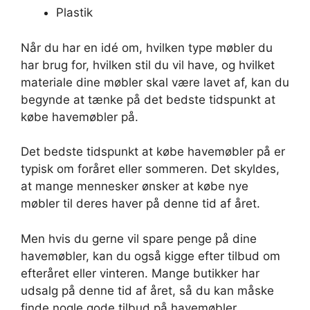
Plastik
Når du har en idé om, hvilken type møbler du
har brug for, hvilken stil du vil have, og hvilket
materiale dine møbler skal være lavet af, kan du
begynde at tænke på det bedste tidspunkt at
købe havemøbler på.
Det bedste tidspunkt at købe havemøbler på er
typisk om foråret eller sommeren. Det skyldes,
at mange mennesker ønsker at købe nye
møbler til deres haver på denne tid af året.
Men hvis du gerne vil spare penge på dine
havemøbler, kan du også kigge efter tilbud om
efteråret eller vinteren. Mange butikker har
udsalg på denne tid af året, så du kan måske
finde nogle gode tilbud på havemøbler.