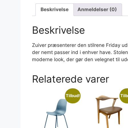
Beskrivelse
Anmeldelser (0)
Beskrivelse
Zuiver præsenterer den stilrene Friday ud
der nemt passer ind i enhver have. Stolen
moderne look, der gør den velegnet til ude
Relaterede varer
Tilbud!
Til