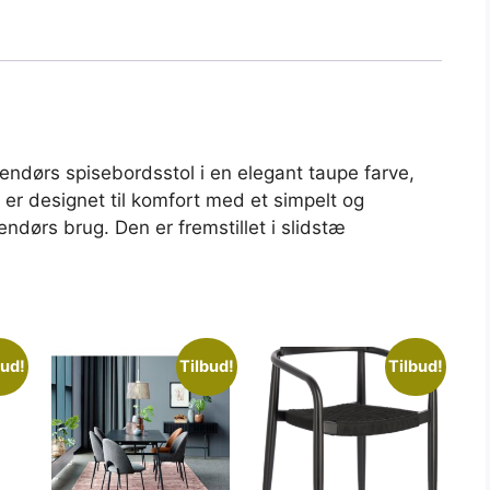
endørs spisebordsstol i en elegant taupe farve,
 er designet til komfort med et simpelt og
ndørs brug. Den er fremstillet i slidstæ
bud!
Tilbud!
Tilbud!