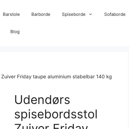
Barstole
Barborde
Spiseborde
Sofaborde
Blog
Zuiver Friday taupe aluminium stabelbar 140 kg
Udendørs
spisebordsstol
Zuiver Friday