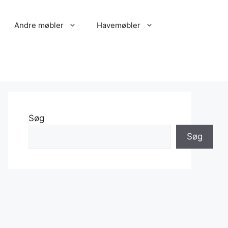
Andre møbler
Havemøbler
Søg
Søg